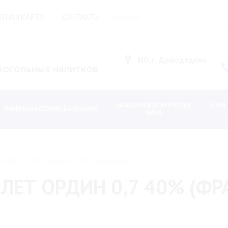
ТНАЯ КАРТА
КОНТАКТЫ
АКЦИИ
МО, г. Домодедово
когольных напитков
ШАМПАНСКОЕ ИГРИСТЫЕ
РОМ,
ЛИКЁРЫ,НАСТОЙКИ,БАЛЬЗАМЫ
ВИНА
в ВС" 3 лет ордин 0,7 40% (Франция)
 ЛЕТ ОРДИН 0,7 40% (Ф