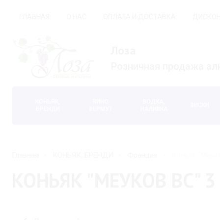
ГЛАВНАЯ
О НАС
ОПЛАТА И ДОСТАВКА
ДИСКОН
Лоза
Розничная продажа ал
КОНЬЯК,
ВИНО
ВОДКА,
ВИСКИ
БРЕНДИ
ВЕРМУТ
НАЛИВКА
Главная
КОНЬЯК, БРЕНДИ
Франция
Коньяк "Меуко
КОНЬЯК "МЕУКОВ ВС" 3