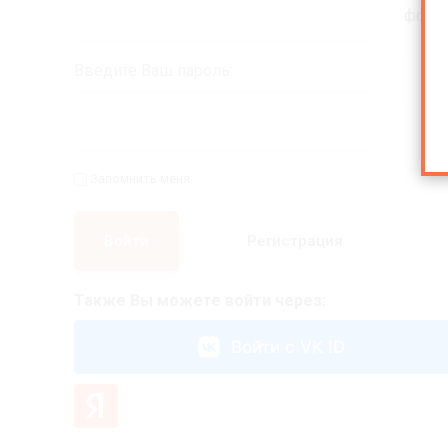
формо
Введите Ваш пароль:
В
Запомнить меня
Войти
Регистрация
Также Вы можете войти через:
Войти с VK ID