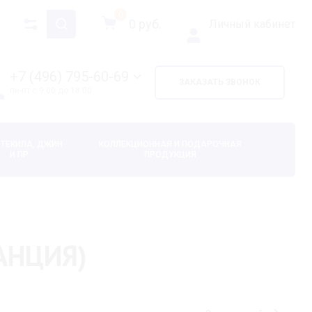
0
0
руб.
Личный кабинет
+7 (496) 795-60-69
ЗАКАЗАТЬ ЗВОНОК
пн-пт с 9.00 до 18.00
 ТЕКИЛА, ДЖИН
КОЛЛЕКЦИОННАЯ И ПОДАРОЧНАЯ
И ПР.
ПРОДУКЦИЯ
РАНЦИЯ)