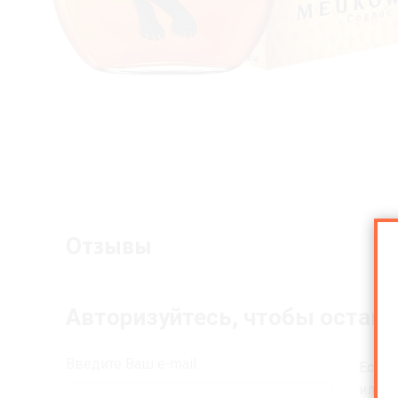
Отзывы
Авторизуйтесь, чтобы остав
Введите Ваш e-mail:
Если 
или В