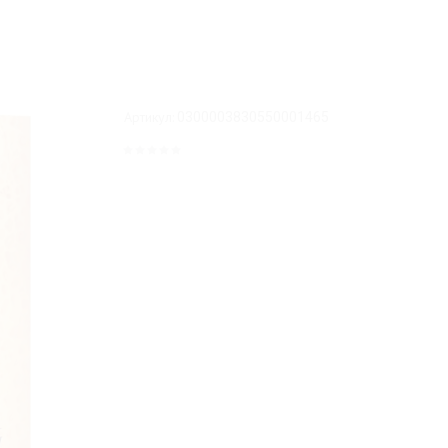
Артикул:
0300003830550001465