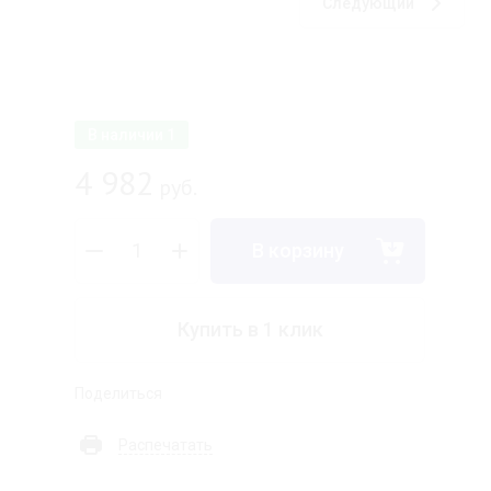
Следующий
В наличии
1
4 982
руб.
В корзину
Купить в 1 клик
Поделиться
Распечатать