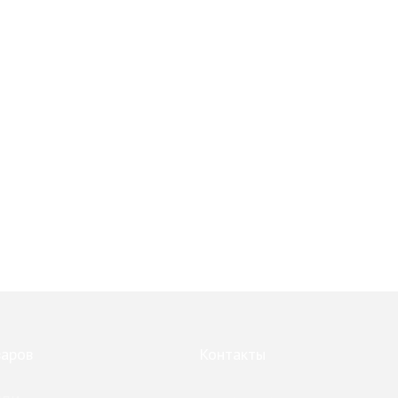
варов
Контакты