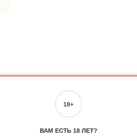
ить комментарий
Вы уже зарегистрированы на нашем сайте, но забыли паро
ВАМ ЕСТЬ 18 ЛЕТ?
ам не пришло письмо подтверждения, воспользуйтесь