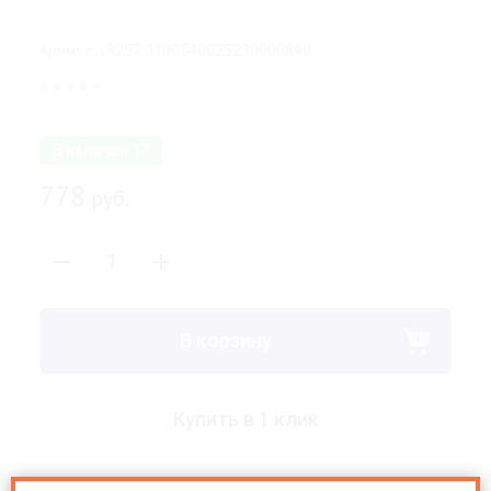
Артикул:
18257 0100540025230000840
В наличии
17
778
руб.
В корзину
Купить в 1 клик
Поделиться