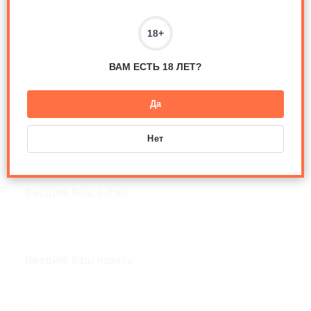
Распечатать
ВАМ ЕСТЬ 18 ЛЕТ?
Да
Отзывы
Нет
Авторизуйтесь, чтобы оставить
комментарий
Введите Ваш e-mail:
Введите Ваш пароль: