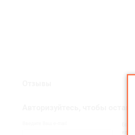
Отзывы
Авторизуйтесь, чтобы остав
Введите Ваш e-mail:
Если 
или В