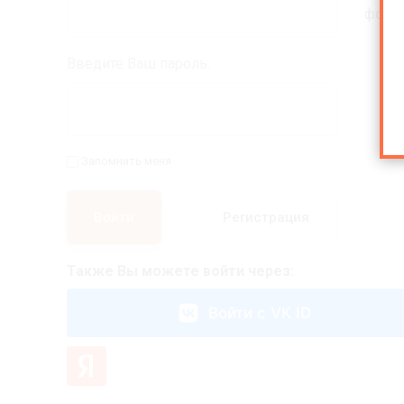
формо
Введите Ваш пароль:
В
Запомнить меня
Войти
Регистрация
Также Вы можете войти через:
Войти с VK ID