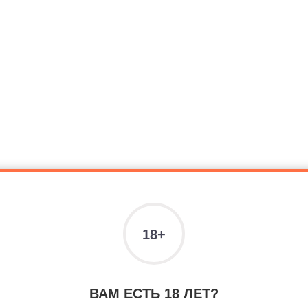
ить комментарий
Вы уже зарегистрированы на нашем сайте, но забыли паро
ВАМ ЕСТЬ 18 ЛЕТ?
ам не пришло письмо подтверждения, воспользуйтесь