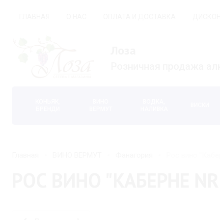
ГЛАВНАЯ
О НАС
ОПЛАТА И ДОСТАВКА
ДИСКОН
Лоза
Розничная продажа ал
КОНЬЯК,
ВИНО
ВОДКА,
ВИСКИ
БРЕНДИ
ВЕРМУТ
НАЛИВКА
Главная
ВИНО ВЕРМУТ
Фанагория
Рос вино "Кабер
РОС ВИНО "КАБЕРНЕ NR