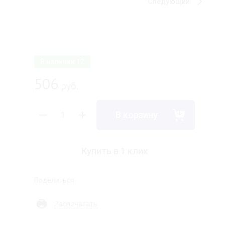
Следующий
В наличии
12
506
руб.
В корзину
Купить в 1 клик
Поделиться
Распечатать