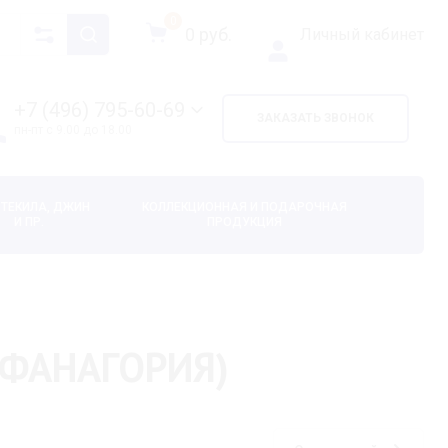
0
0
руб.
Личный кабинет
+7 (496) 795-60-69
ЗАКАЗАТЬ ЗВОНОК
пн-пт с 9.00 до 18.00
 ТЕКИЛА, ДЖИН
КОЛЛЕКЦИОННАЯ И ПОДАРОЧНАЯ
И ПР.
ПРОДУКЦИЯ
 (ФАНАГОРИЯ)