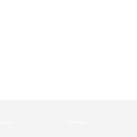
варов
Контакты