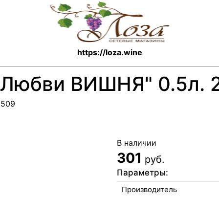
https://loza.wine
 Любви ВИШНЯ" 0.5л. 
6509
В наличии
301
руб.
Параметры:
Производитель