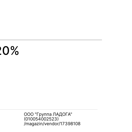
20%
ООО "Группа ЛАДОГА"
(010054002523)